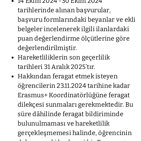
14 Ekim 2024 -30 Ekim 2024
tarihlerinde alınan başvurular,
başvuru formlarındaki beyanlar ve ekli
belgeler incelenerek ilgili ilanlardaki
puan değerlendirme ölçütlerine göre
değerlendirilmiştir.
Hareketliliklerin son geçerlilik
tarihleri 31 Aralık 2025’tır.
Hakkından feragat etmek isteyen
öğrencilerin 23.11.2024 tarihine kadar
Erasmus+ Koordinatörlüğüne feragat
dilekçesi sunmaları gerekmektedir. Bu
süre dâhilinde feragat bildiriminde
bulunulmaması ve hareketlilik
gerçekleşmemesi halinde, öğrencinin