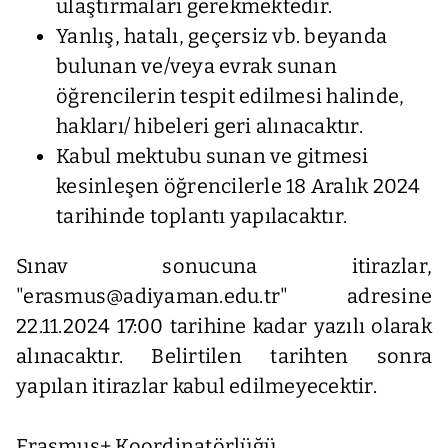
ulaştırmaları gerekmektedir.
Yanlış, hatalı, geçersiz vb. beyanda
bulunan ve/veya evrak sunan
öğrencilerin tespit edilmesi halinde,
hakları/ hibeleri geri alınacaktır.
Kabul mektubu sunan ve gitmesi
kesinleşen öğrencilerle 18 Aralık 2024
tarihinde toplantı yapılacaktır.
Sınav sonucuna itirazlar,
"erasmus@adiyaman.edu.tr" adresine
22.11.2024 17:00 tarihine kadar yazılı olarak
alınacaktır. Belirtilen tarihten sonra
yapılan itirazlar kabul edilmeyecektir.
Erasmus+ Koordinatörlüğü