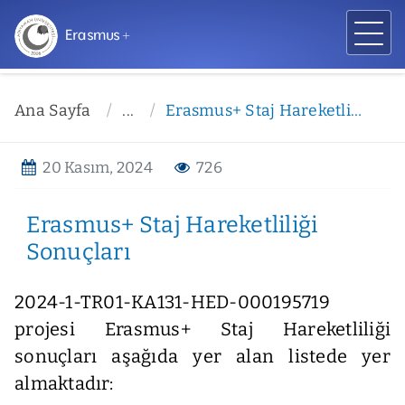
Erasmus +
Ana Sayfa
...
Erasmus+ Staj Hareketliliği Sonuçları
20 Kasım, 2024
726
Erasmus+ Staj Hareketliliği
Sonuçları
2024-1-TR01-KA131-HED-000195719
projesi Erasmus+ Staj Hareketliliği
sonuçları aşağıda yer alan listede yer
almaktadır: