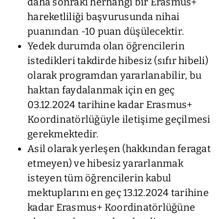
daha sonraki herhangi bir Erasmus+
hareketliliği başvurusunda nihai
puanından -10 puan düşülecektir.
Yedek durumda olan öğrencilerin
istedikleri takdirde hibesiz (sıfır hibeli)
olarak programdan yararlanabilir, bu
haktan faydalanmak için en geç
03.12.2024 tarihine kadar Erasmus+
Koordinatörlüğüyle iletişime geçilmesi
gerekmektedir.
Asil olarak yerleşen (hakkından feragat
etmeyen) ve hibesiz yararlanmak
isteyen tüm öğrencilerin kabul
mektuplarını en geç 13.12.2024 tarihine
kadar Erasmus+ Koordinatörlüğüne