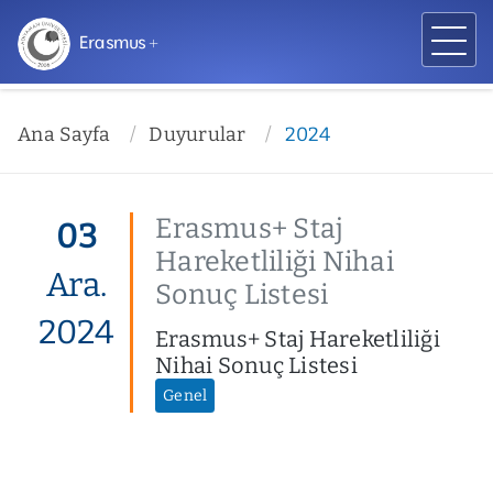
Erasmus +
Ana Sayfa
Duyurular
2024
Erasmus+ Staj
03
Hareketliliği Nihai
Ara.
Sonuç Listesi
2024
Erasmus+ Staj Hareketliliği
Nihai Sonuç Listesi
Genel