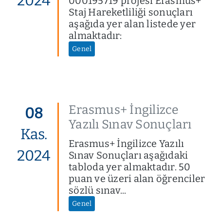
2024
000195719 projesi Erasmus+
Staj Hareketliliği sonuçları
aşağıda yer alan listede yer
almaktadır:
Genel
Erasmus+ İngilizce
08
Yazılı Sınav Sonuçları
Kas.
Erasmus+ İngilizce Yazılı
2024
Sınav Sonuçları aşağıdaki
tabloda yer almaktadır. 50
puan ve üzeri alan öğrenciler
sözlü sınav...
Genel