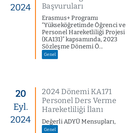
Başvuruları
2024
Erasmus+ Programı
“Yükseköğretimde Öğrenci ve
Personel Hareketliliği Projesi
(KA131)” kapsamında, 2023
Sözleşme Dönemi Ö...
Genel
2024 Dönemi KA171
20
Personel Ders Verme
Eyl.
Hareketliliği İlanı
2024
Değerli ADYÜ Mensupları,
Genel