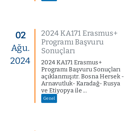
2024 KA171 Erasmus+
02
Programı Başvuru
Ağu.
Sonuçları
2024
2024 KA171 Erasmus+
Programı Başvuru Sonuçları
açıklanmışıtr. Bosna Hersek -
Arnavutluk- Karadağ- Rusya
ve Etiyopya ile ...
Genel