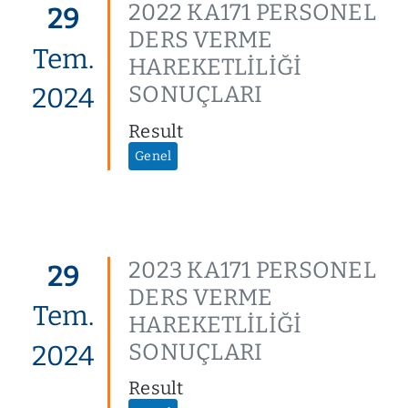
2022 KA171 PERSONEL
29
DERS VERME
Tem.
HAREKETLİLİĞİ
SONUÇLARI
2024
Result
Genel
2023 KA171 PERSONEL
29
DERS VERME
Tem.
HAREKETLİLİĞİ
SONUÇLARI
2024
Result