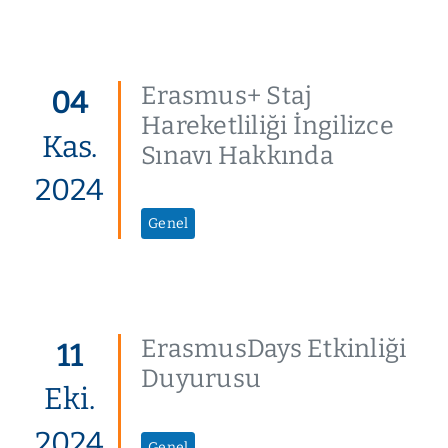
Erasmus+ Staj
04
Hareketliliği İngilizce
Kas.
Sınavı Hakkında
2024
Genel
ErasmusDays Etkinliği
11
Duyurusu
Eki.
2024
Genel