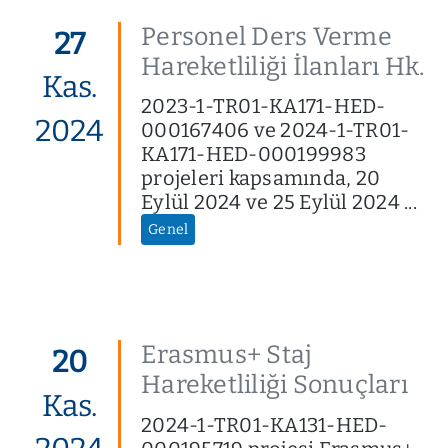
Personel Ders Verme
27
Hareketliliği İlanları Hk.
Kas.
2023-1-TR01-KA171-HED-
2024
000167406 ve 2024-1-TR01-
KA171-HED-000199983
projeleri kapsamında, 20
Eylül 2024 ve 25 Eylül 2024 ...
Genel
Erasmus+ Staj
20
Hareketliliği Sonuçları
Kas.
2024-1-TR01-KA131-HED-